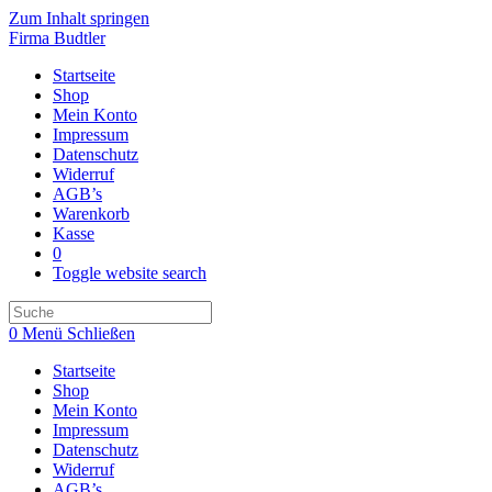
Zum Inhalt springen
Firma Budtler
Startseite
Shop
Mein Konto
Impressum
Datenschutz
Widerruf
AGB’s
Warenkorb
Kasse
0
Toggle website search
0
Menü
Schließen
Startseite
Shop
Mein Konto
Impressum
Datenschutz
Widerruf
AGB’s