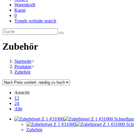
Warenkorb
Kasse
0
Toggle website search
Zubehör
Startseite
>
Produkte
>
Zubehör
Ansicht:
12
24
Alle
Schnellans
Schn
Zubehör