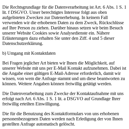
Die Rechtsgrundlage für die Datenverarbeitung ist Art. 6 Abs. 1 S. 1
lit. f DSGVO. Unser berechtigtes Interesse folgt aus oben
aufgelisteten Zwecken zur Datenerhebung. In keinem Fall
verwenden wir die erhobenen Daten zu dem Zweck, Rückschlüsse
auf Ihre Person zu ziehen. Darüber hinaus setzen wir beim Besuch
unserer Website Cookies sowie Analysedienste ein. Nähere
Erläuterungen dazu erhalten Sie unter den Ziff. 4 und 5 dieser
Datenschutzerklärung.
b) Umgang mit Kontaktdaten
Bei Fragen jeglicher Art bieten wir Ihnen die Möglichkeit, auf
unserer Website mit uns per E-Mail Kontakt aufzunehmen. Dabei ist
die Angabe einer gültigen E-Mail-Adresse erforderlich, damit wir
wissen, von wem die Anfrage stammt und um diese beantworten zu
können. Weitere Angaben können freiwillig getätigt werden.
Die Datenverarbeitung zum Zwecke der Kontaktaufnahme mit uns
erfolgt nach Art. 6 Abs. 1 S. 1 lit. a DSGVO auf Grundlage Ihrer
freiwillig erteilten Einwilligung.
Die für die Benutzung des Kontaktformulars von uns erhobenen
personenbezogenen Daten werden nach Erledigung der von Ihnen
gestellten Anfrage automatisch gelöscht.