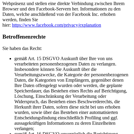
Webpräsenz und stellen eine direkte Verbindung zwischen Ihrem
Browser und den Facebook-Servern her. Informationen zu den
Daten, welche anschließend von der Facebook Inc. erhoben
werden, finden Sie
hier:
https://www.facebook.com/privacy/explanation
Betroffenenrechte
Sie haben das Recht:
gemäß Art. 15 DSGVO Auskunft über Ihre von uns
verarbeiteten personenbezogenen Daten zu verlangen.
Insbesondere können Sie Auskunft über die
Verarbeitungszwecke, die Kategorie der personenbezogenen
Daten, die Kategorien von Empfängern, gegenüber denen
Ihre Daten offengelegt wurden oder werden, die geplante
Speicherdauer, das Bestehen eines Rechts auf Berichtigung,
Löschung, Einschränkung der Verarbeitung oder
Widerspruch, das Bestehen eines Beschwerderechts, die
Herkunft ihrer Daten, sofern diese nicht bei uns erhoben
wurden, sowie über das Bestehen einer automatisierten
Entscheidungsfindung einschließlich Profiling und ggf.
aussagekräftigen Informationen zu deren Einzelheiten
verlangen;
gemäß Art. 16 DSGVO unverzüglich die Berichtigung