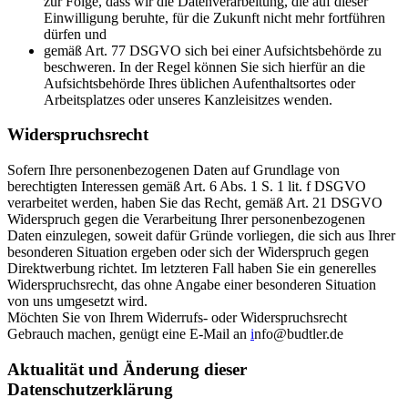
zur Folge, dass wir die Datenverarbeitung, die auf dieser
Einwilligung beruhte, für die Zukunft nicht mehr fortführen
dürfen und
gemäß Art. 77 DSGVO sich bei einer Aufsichtsbehörde zu
beschweren. In der Regel können Sie sich hierfür an die
Aufsichtsbehörde Ihres üblichen Aufenthaltsortes oder
Arbeitsplatzes oder unseres Kanzleisitzes wenden.
Widerspruchsrecht
Sofern Ihre personenbezogenen Daten auf Grundlage von
berechtigten Interessen gemäß Art. 6 Abs. 1 S. 1 lit. f DSGVO
verarbeitet werden, haben Sie das Recht, gemäß Art. 21 DSGVO
Widerspruch gegen die Verarbeitung Ihrer personenbezogenen
Daten einzulegen, soweit dafür Gründe vorliegen, die sich aus Ihrer
besonderen Situation ergeben oder sich der Widerspruch gegen
Direktwerbung richtet. Im letzteren Fall haben Sie ein generelles
Widerspruchsrecht, das ohne Angabe einer besonderen Situation
von uns umgesetzt wird.
Möchten Sie von Ihrem Widerrufs- oder Widerspruchsrecht
Gebrauch machen, genügt eine E-Mail an
i
nfo@budtler.de
Aktualität und Änderung dieser
Datenschutzerklärung