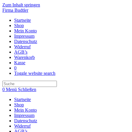
Zum Inhalt springen
Firma Budtler
Startseite
Shop
Mein Konto
Impressum
Datenschutz
Widerruf
AGB’s
Warenkorb
Kasse
0
Toggle website search
0
Menü
Schließen
Startseite
Shop
Mein Konto
Impressum
Datenschutz
Widerruf
AGB’s