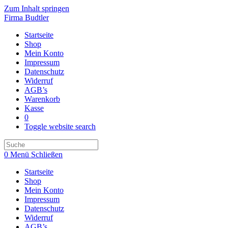
Zum Inhalt springen
Firma Budtler
Startseite
Shop
Mein Konto
Impressum
Datenschutz
Widerruf
AGB’s
Warenkorb
Kasse
0
Toggle website search
0
Menü
Schließen
Startseite
Shop
Mein Konto
Impressum
Datenschutz
Widerruf
AGB’s