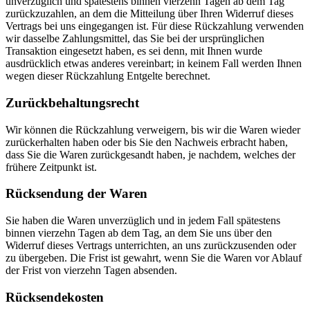
unverzüglich und spätestens binnen vierzehn Tagen ab dem Tag
zurückzuzahlen, an dem die Mitteilung über Ihren Widerruf dieses
Vertrags bei uns eingegangen ist. Für diese Rückzahlung verwenden
wir dasselbe Zahlungsmittel, das Sie bei der ursprünglichen
Transaktion eingesetzt haben, es sei denn, mit Ihnen wurde
ausdrücklich etwas anderes vereinbart; in keinem Fall werden Ihnen
wegen dieser Rückzahlung Entgelte berechnet.
Zurückbehaltungsrecht
Wir können die Rückzahlung verweigern, bis wir die Waren wieder
zurückerhalten haben oder bis Sie den Nachweis erbracht haben,
dass Sie die Waren zurückgesandt haben, je nachdem, welches der
frühere Zeitpunkt ist.
Rücksendung der Waren
Sie haben die Waren unverzüglich und in jedem Fall spätestens
binnen vierzehn Tagen ab dem Tag, an dem Sie uns über den
Widerruf dieses Vertrags unterrichten, an uns zurückzusenden oder
zu übergeben. Die Frist ist gewahrt, wenn Sie die Waren vor Ablauf
der Frist von vierzehn Tagen absenden.
Rücksendekosten