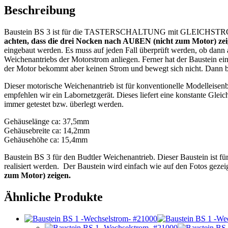
Beschreibung
Baustein BS 3 ist für die TASTERSCHALTUNG mit GLEICHSTROM für d
achten, dass die drei Nocken nach AUßEN (nicht zum Motor) zei
eingebaut werden. Es muss auf jeden Fall überprüft werden, ob dann
Weichenantriebs der Motorstrom anliegen. Ferner hat der Baustein e
der Motor bekommt aber keinen Strom und bewegt sich nicht. Dann bi
Dieser motorische Weichenantrieb ist für konventionelle Modelleisen
empfehlen wir ein Labornetzgerät. Dieses liefert eine konstante Gleich
immer getestet bzw. überlegt werden.
Gehäuselänge ca: 37,5mm
Gehäusebreite ca: 14,2mm
Gehäusehöhe ca: 15,4mm
Baustein BS 3 für den Budtler Weichenantrieb. Dieser Baustein ist fü
realisiert werden. Der Baustein wird einfach wie auf den Fotos gezei
zum Motor) zeigen.
Ähnliche Produkte