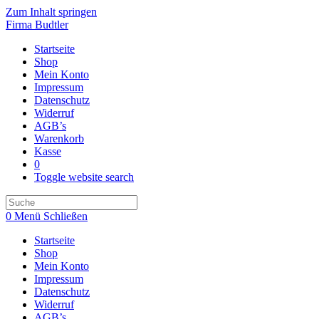
Zum Inhalt springen
Firma Budtler
Startseite
Shop
Mein Konto
Impressum
Datenschutz
Widerruf
AGB’s
Warenkorb
Kasse
0
Toggle website search
0
Menü
Schließen
Startseite
Shop
Mein Konto
Impressum
Datenschutz
Widerruf
AGB’s