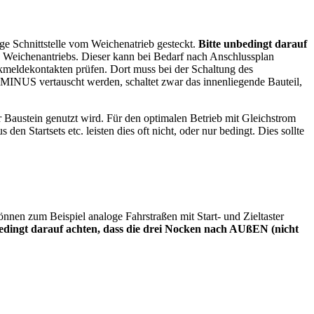
Schnittstelle vom Weichenatrieb gesteckt.
Bitte unbedingt darauf
s Weichenantriebs. Dieser kann bei Bedarf nach Anschlussplan
kmeldekontakten prüfen. Dort muss bei der Schaltung des
 MINUS vertauscht werden, schaltet zwar das innenliegende Bauteil,
 Baustein genutzt wird. Für den optimalen Betrieb mit Gleichstrom
n Startsets etc. leisten dies oft nicht, oder nur bedingt. Dies sollte
nnen zum Beispiel analoge Fahrstraßen mit Start- und Zieltaster
edingt darauf achten, dass die drei Nocken nach AUßEN (nicht