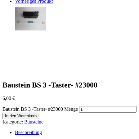
Vorheriges Produkt
Baustein BS 3 -Taster- #23000
6,00
€
Baustein BS 3 -Taster- #23000 Menge
In den Warenkorb
Kategorie:
Bausteine
Beschreibung