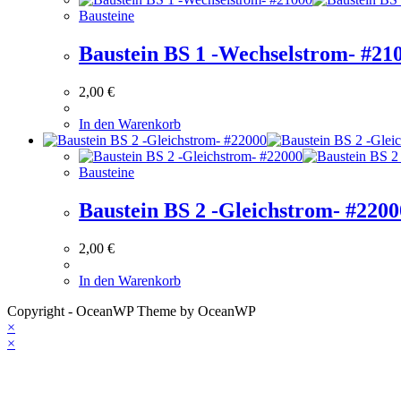
Bausteine
Baustein BS 1 -Wechselstrom- #21
2,00
€
In den Warenkorb
Bausteine
Baustein BS 2 -Gleichstrom- #2200
2,00
€
In den Warenkorb
Copyright - OceanWP Theme by OceanWP
×
×
Warenkorb